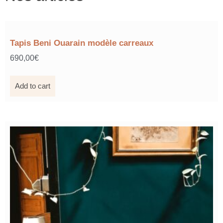
Tapis Beni Ouarain modèle carreaux
690,00
€
Add to cart