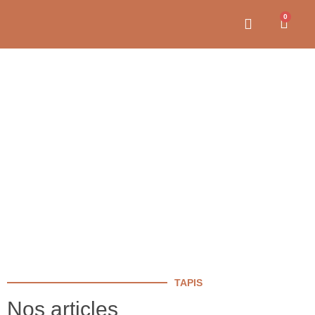
0
TAPIS
TAPIS
Nos articles