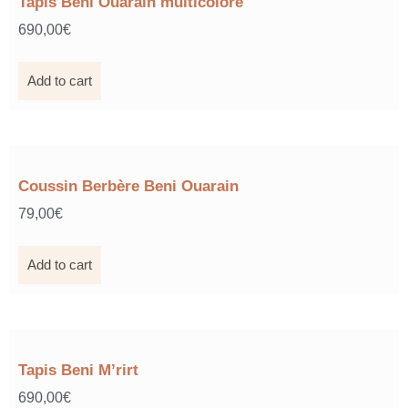
Tapis Beni Ouarain multicolore
690,00
€
Add to cart
Coussin Berbère Beni Ouarain
79,00
€
Add to cart
Tapis Beni M’rirt
690,00
€