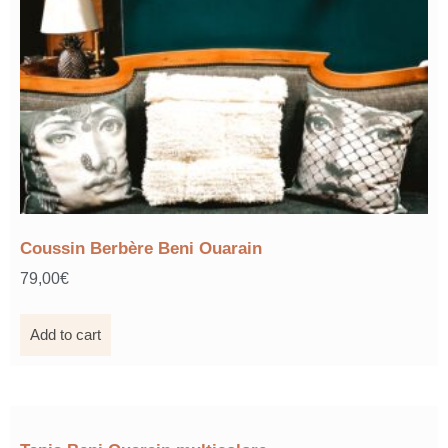
Coussin Berbère Beni Ouarain
79,00
€
Add to cart