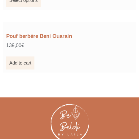
Select options
Pouf berbère Beni Ouarain
139,00
€
Add to cart